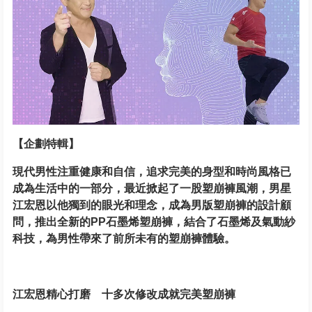
【企劃特輯】
現代男性注重健康和自信，追求完美的身型和時尚風格已
成為生活中的一部分，最近掀起了一股塑崩褲風潮，男星
江宏恩以他獨到的眼光和理念，成為男版塑崩褲的設計顧
問，推出全新的PP石墨烯塑崩褲，結合了石墨烯及氣動紗
科技，為男性帶來了前所未有的塑崩褲體驗。
江宏恩精心打磨 十多次修改成就完美塑崩褲