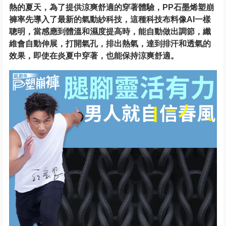
熱的夏天，為了提供涼爽舒適的穿著體驗，PP石墨烯塑崩
褲率先導入了最新的氣動紗科技，這種科技布料像AI一樣
聰明，當感應到體溫和濕度提高時，能自動做出調節，纖
維會自動伸展，打開氣孔，排出熱氣，達到排汗和透氣的
效果，即使在炎夏中穿著，也能保持涼爽舒適。