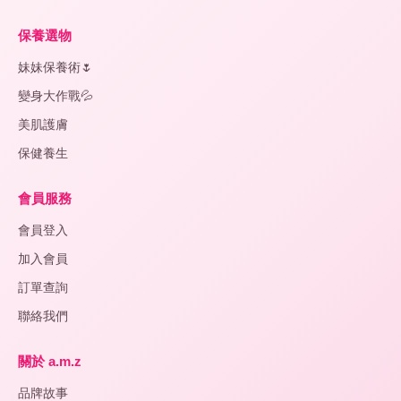
保養選物
妹妹保養術🌷
變身大作戰💦
美肌護膚
保健養生
會員服務
會員登入
加入會員
訂單查詢
聯絡我們
關於 a.m.z
品牌故事