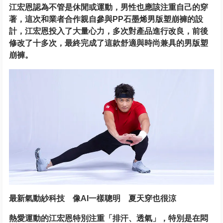
江宏恩認為不管是休閒或運動，男性也應該注重自己的穿
著，這次和業者合作親自參與PP石墨烯男版塑崩褲的設
計，江宏恩投入了大量心力，多次對產品進行改良，前後
修改了十多次，最終完成了這款舒適與時尚兼具的男版塑
崩褲。
最新氣動紗科技 像AI一樣聰明 夏天穿也很涼
熱愛運動的江宏恩特別注重「排汗、透氣」，特別是在悶