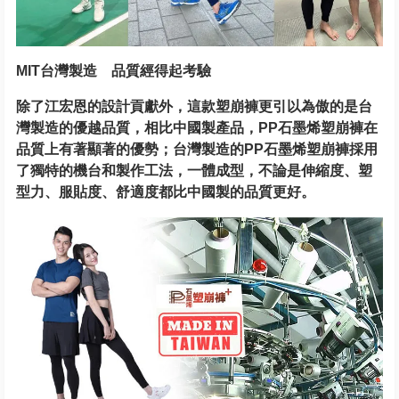
MIT台灣製造 品質經得起考驗
除了江宏恩的設計貢獻外，這款塑崩褲更引以為傲的是台
灣製造的優越品質，相比中國製產品，PP石墨烯塑崩褲在
品質上有著顯著的優勢；台灣製造的PP石墨烯塑崩褲採用
了獨特的機台和製作工法，一體成型，不論是伸縮度、塑
型力、服貼度、舒適度都比中國製的品質更好。