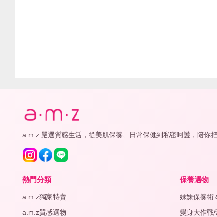
a.m.z 嚴選質感生活，從美肌保養、日常保健到私密呵護，陪你
熱門分類
保養選物
a.m.z獨家特賣
妹妹保養術
a.m.z質感選物
變身大作戰