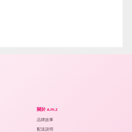
關於 a.m.z
品牌故事
配送說明