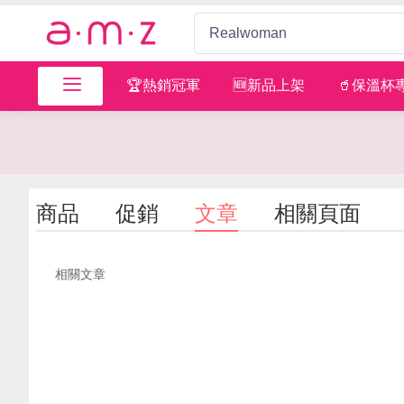
🏆熱銷冠軍
🆕新品上架
🥤保溫杯
商品
促銷
文章
相關頁面
相關文章